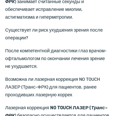
ФРК
) занимает считанные секунды и
обеспечивает исправление миопии,
астигматизма и гиперметропии.
Существует ли риск ухудшения зрения после
операции?
После компетентной диагностики глаз врачом-
офтальмологом по окончании лечения зрение
не ухудшается.
Возможна ли лазерная коррекция NO TOUCH
ЛАЗЕР (Транс-ФРК) для пациентов, ранее
проходивших лазерную коррек
Лазерная коррекция
NO TOUCH ЛАЗЕР (
Транс–
ФРК
)
безопасно осуществляется для пациентов,