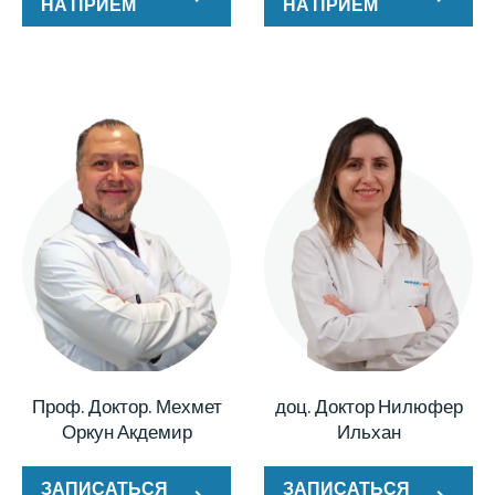
НА ПРИЕМ
НА ПРИЕМ
Проф. Доктор. Мехмет
доц. Доктор Нилюфер
Оркун Акдемир
Ильхан
ЗАПИСАТЬСЯ
ЗАПИСАТЬСЯ