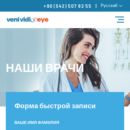
Русский
+90 (542) 507 82 55
ЛЕЧЕНИЕ
НАШИ ВРАЧИ
НАШИ ВРАЧИ
НАШИ ЦЕНТРЫ
БЛОГ
Контакты
Форма быстрой записи
ВАШЕ ИМЯ ФАМИЛИЯ