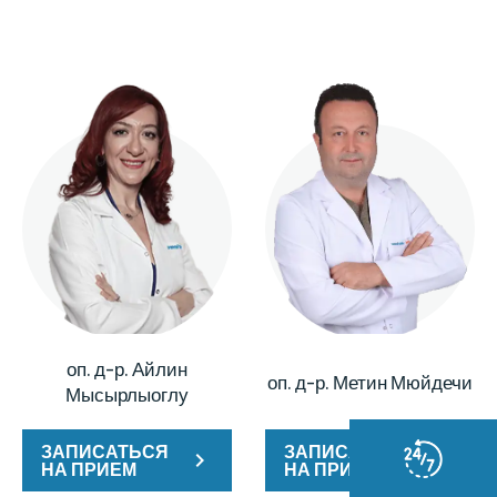
оп. д-р. Айлин
оп. д-р. Метин Мюйдечи
Мысырлыоглу
ЗАПИСАТЬСЯ
ЗАПИСАТЬСЯ
НА ПРИЕМ
НА ПРИЕМ