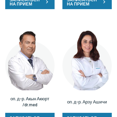
НА ПРИЕМ
НА ПРИЕМ
оп. д-р. Акын Акюрт
оп. д-р. Арзу Ашичи
/dr.med