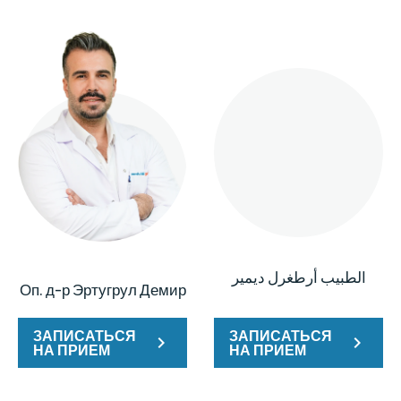
الطبيب أرطغرل ديمير
Оп. д-р Эртугрул Демир
ЗАПИСАТЬСЯ
ЗАПИСАТЬСЯ
НА ПРИЕМ
НА ПРИЕМ