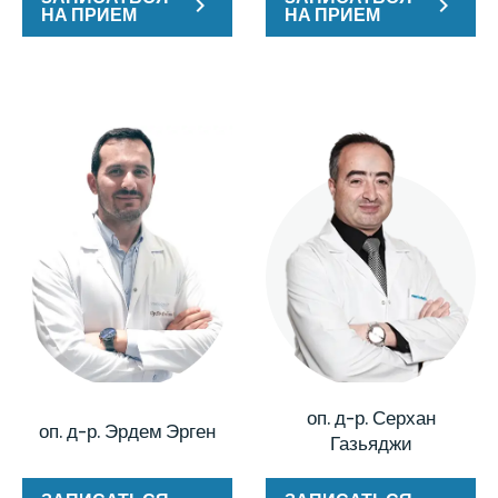
НА ПРИЕМ
НА ПРИЕМ
оп. д-р. Серхан
оп. д-р. Эрдем Эрген
Газьяджи