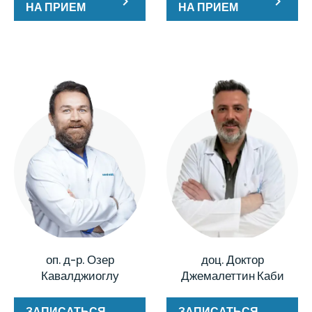
НА ПРИЕМ
НА ПРИЕМ
оп. д-р. Озер
доц. Доктор
Кавалджиоглу
Джемалеттин Каби
ЗАПИСАТЬСЯ
ЗАПИСАТЬСЯ