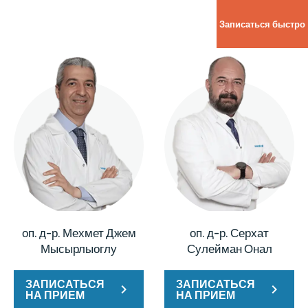
Записаться быстро
оп. д-р. Мехмет Джем
оп. д-р. Серхат
Мысырлыоглу
Сулейман Онал
ЗАПИСАТЬСЯ
ЗАПИСАТЬСЯ
НА ПРИЕМ
НА ПРИЕМ