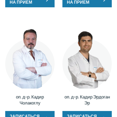
НА ПРИЕМ
НА ПРИЕМ
оп. д-р. Кадир
оп. д-р. Кадир Эрдоган
Чолакоглу
Эр
ЗАПИСАТЬСЯ
ЗАПИСАТЬСЯ