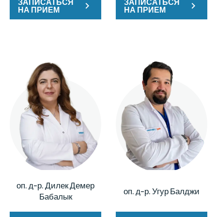
ЗАПИСАТЬСЯ
ЗАПИСАТЬСЯ
НА ПРИЕМ
НА ПРИЕМ
оп. д-р. Дилек Демер
оп. д-р. Угур Балджи
Бабалык