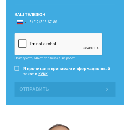
ВАШ ТЕЛЕФОН
Пожалуйста, отметьте это как "Я не робот".
Я прочитал и принимаю информационный
текст о
KVKK
.
ОТПРАВИТЬ