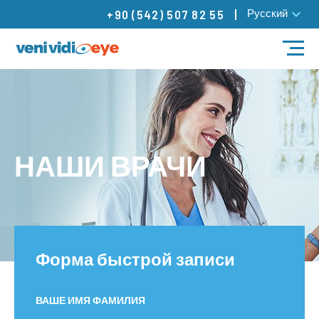
Русский
+90 (542) 507 82 55
ЛЕЧЕНИЕ
НАШИ ВРАЧИ
НАШИ ВРАЧИ
НАШИ ЦЕНТРЫ
БЛОГ
Контакты
Форма быстрой записи
ВАШЕ ИМЯ ФАМИЛИЯ