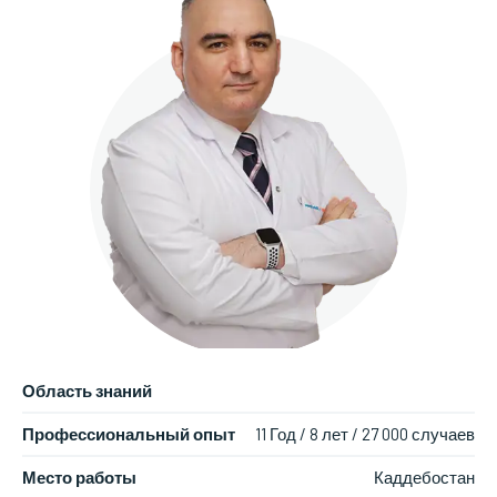
Область знаний
Профессиональный опыт
11 Год / 8 лет / 27 000 случаев
Место работы
Каддебостан