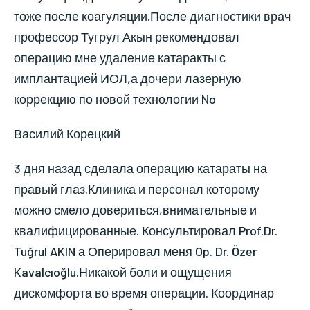
тоже после коагуляции.После диагностики врач
профессор Тугрул Акын рекомендовал
операцию мне удаление катаракты с
имплантацией ИОЛ,а дочери лазерную
коррекцию по новой технологии No
Василий Корецкий
3 дня назад сделала операцию катараты на
правый глаз.Клиника и персонал которому
можно смело довериться,внимательные и
квалифицированные. Консультировал Prof.Dr.
Tuğrul AKIN а Оперировал меня Op. Dr. Özer
Kavalcıoğlu.Никакой боли и ощущения
дискомфорта во время операции. Координар