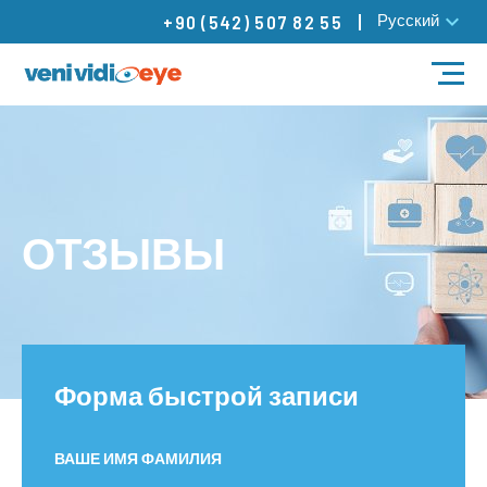
Русский
+90 (542) 507 82 55
ЛЕЧЕНИЕ
НАШИ ВРАЧИ
ОТЗЫВЫ
НАШИ ЦЕНТРЫ
БЛОГ
Контакты
Форма быстрой записи
ВАШЕ ИМЯ ФАМИЛИЯ