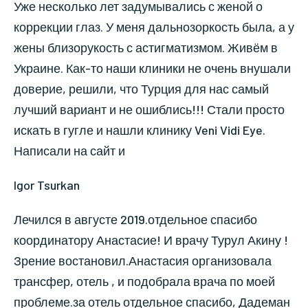
Уже несколько лет задумывались с женой о
коррекции глаз. У меня дальнозоркость была, а у
жены близорукость с астигматизмом. Живём в
Украине. Как-то наши клиники не очень внушали
доверие, решили, что Турция для нас самый
лучший вариант и не ошиблись!!! Стали просто
искать в гугле и нашли клинику Veni Vidi Eye.
Написали на сайт и
Igor Tsurkan
Лечился в августе 2019.отдельное спасибо
координатору Анастасие! И врачу Турул Акину !
Зрение востановил.Анастасия организовала
трансфер, отель , и подобрала врача по моей
проблеме.за отель отдельное спасибо, Дадеман