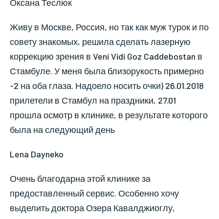
Оксана Теслюк
Живу в Москве, Россия, но так как муж турок и по
совету знакомых, решила сделать лазерную
коррекцию зрения в Veni Vidi Goz Caddebostan в
Стамбуле. У меня была близорукость примерно
-2 на оба глаза. Надоело носить очки) 26.01.2018
прилетели в Стамбул на праздники, 27.01
прошла осмотр в клинике, в результате которого
была на следующий день
Lena Dayneko
Очень благодарна этой клинике за
предоставленный сервис. Особенно хочу
выделить доктора Озера Кавалджиоглу,