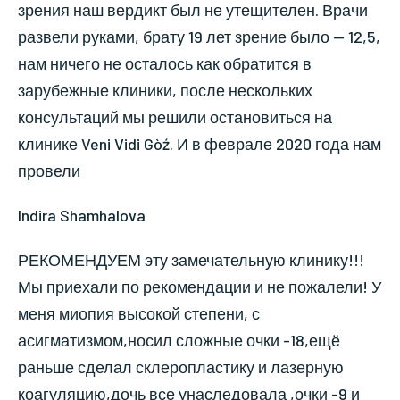
зрения наш вердикт был не утещителен. Врачи
развели руками, брату 19 лет зрение было — 12,5,
нам ничего не осталось как обратится в
зарубежные клиники, после нескольких
консультаций мы решили остановиться на
клинике Veni Vidi Gòź. И в феврале 2020 года нам
провели
Indira Shamhalova
РЕКОМЕНДУЕМ эту замечательную клинику!!!
Мы приехали по рекомендации и не пожалели! У
меня миопия высокой степени, с
асигматизмом,носил сложные очки -18,ещё
раньше сделал склеропластику и лазерную
коагуляцию,дочь все унаследовала ,очки -9 и