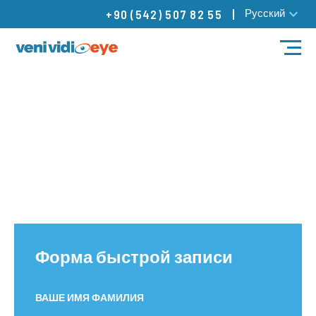
Русский
+90 (542) 507 82 55
ЛЕЧЕНИЕ
НАШИ ВРАЧИ
НАШИ ЦЕНТРЫ
НАШИ ЦЕНТРЫ
БЛОГ
Контакты
Форма быстрой записи
ВАШЕ ИМЯ ФАМИЛИЯ