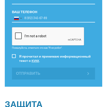
ВАШ ТЕЛЕФОН
Пожалуйста, отметьте это как "Я не робот".
Я прочитал и принимаю информационный
текст о
KVKK
.
ОТПРАВИТЬ
ЗАЩИТА