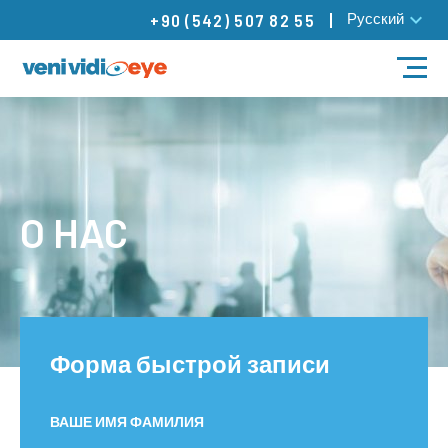
Русский
+90 (542) 507 82 55
ЛЕЧЕНИЕ
НАШИ ВРАЧИ
O HAC
НАШИ ЦЕНТРЫ
БЛОГ
Контакты
Форма быстрой записи
ВАШЕ ИМЯ ФАМИЛИЯ