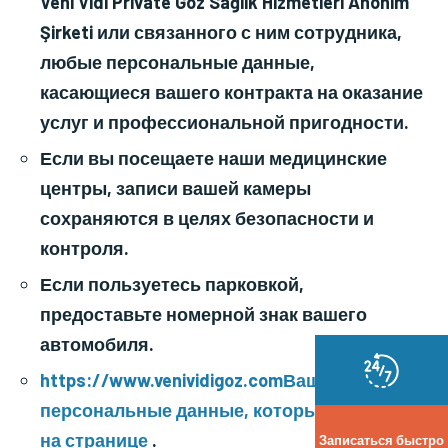
Veni Vidi Private Göz Sağlık Hizmetleri Anonim
Şirketi или связанного с ним сотрудника,
любые персональные данные,
касающиеся вашего контракта на оказание
услуг и профессиональной пригодности.
Если вы посещаете наши медицинские
центры, записи вашей камеры
сохраняются в целях безопасности и
контроля.
Если пользуетесь парковкой,
предоставьте номерной знак вашего
автомобиля.
https://www.venividigoz.comВаши
персональные данные, которые вы ввели
на странице
.
Записаться быстро