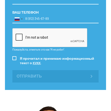
ВАШ ТЕЛЕФОН
Пожалуйста, отметьте это как "Я не робот".
Я прочитал и принимаю информационный
текст о
KVKK
.
ОТПРАВИТЬ