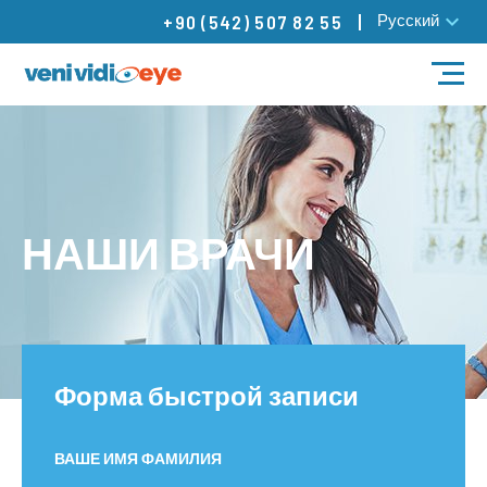
Русский
+90 (542) 507 82 55
ЛЕЧЕНИЕ
НАШИ ВРАЧИ
НАШИ ВРАЧИ
НАШИ ЦЕНТРЫ
БЛОГ
Контакты
Форма быстрой записи
ВАШЕ ИМЯ ФАМИЛИЯ