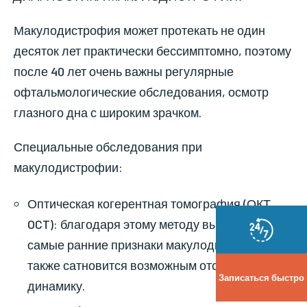
Макулодистрофия может протекать не один
десяток лет практически бессимптомно, поэтому
после 40 лет очень важны регулярные
офтальмологические обследования, осмотр
глазного дна с широким зрачком.
Специальные обследования при
макулодистрофии:
Оптическая когерентная томография (ОКТ,
OCT): благодаря этому методу выяляются
самые ранние признаки макулодистрофии, а
также сатновится возможным отслеживать
Записаться быстро
динамику.