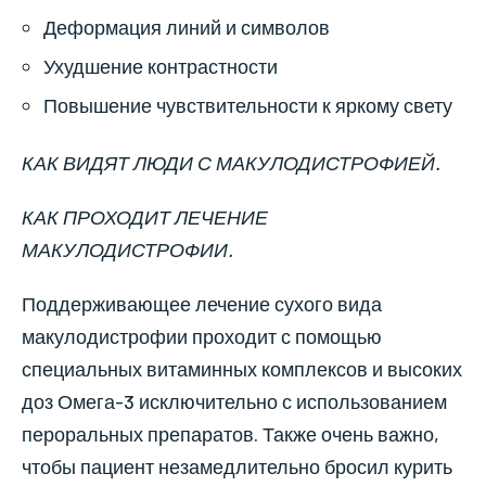
Деформация линий и символов
Ухудшение контрастности
Повышение чувствительности к яркому свету
КАК ВИДЯТ ЛЮДИ С МАКУЛОДИСТРОФИЕЙ.
КАК ПРОХОДИТ ЛЕЧЕНИЕ
МАКУЛОДИСТРОФИИ.
Поддерживающее лечение сухого вида
макулодистрофии проходит с помощью
специальных витаминных комплексов и высоких
доз Омега-3 исключительно с использованием
пероральных препаратов. Также очень важно,
чтобы пациент незамедлительно бросил курить