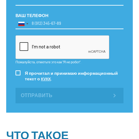
ВАШ ТЕЛЕФОН
Пожалуйста, отметьте это как "Я не робот".
Я прочитал и принимаю информационный
текст о
KVKK
.
ОТПРАВИТЬ
ЧТО ТАКОЕ