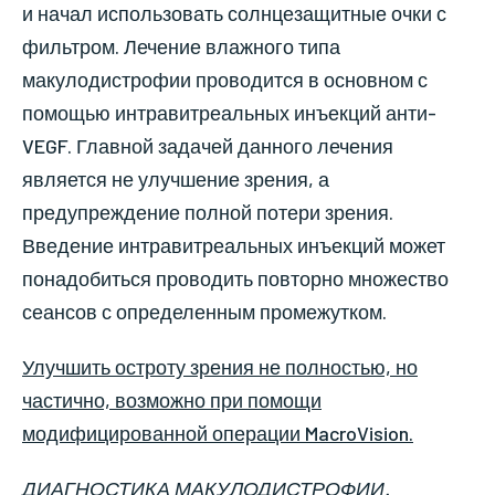
и начал использовать солнцезащитные очки с
фильтром. Лечение влажного типа
макулодистрофии проводится в основном с
помощью интравитреальных инъекций анти-
VEGF. Главной задачей данного лечения
является не улучшение зрения, а
предупреждение полной потери зрения.
Введение интравитреальных инъекций может
понадобиться проводить повторно множество
сеансов с определенным промежутком.
Улучшить остроту зрения не полностью, но
частично, возможно при помощи
модифицированной операции MacroVision.
ДИАГНОСТИКА МАКУЛОДИСТРОФИИ.