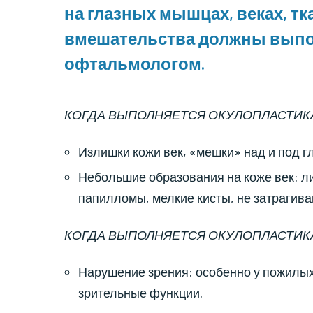
на глазных мышцах, веках, тк
вмешательства должны выпо
офтальмологом.
КОГДА ВЫПОЛНЯЕТСЯ ОКУЛОПЛАСТИКА
Излишки кожи век, «мешки» над и под г
Небольшие образования на коже век: л
папилломы, мелкие кисты, не затрагив
КОГДА ВЫПОЛНЯЕТСЯ ОКУЛОПЛАСТИК
Нарушение зрения: особенно у пожилы
зрительные функции.