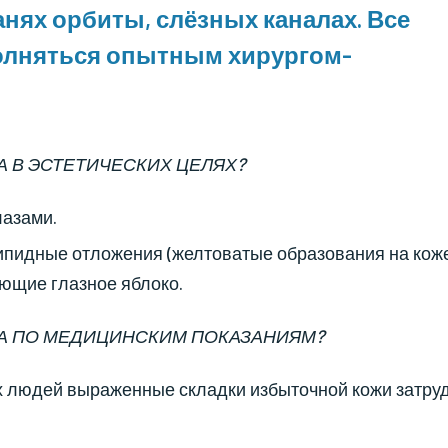
анях орбиты, слёзных каналах. Все
лняться опытным хирургом-
 В ЭСТЕТИЧЕСКИХ ЦЕЛЯХ?
лазами.
ипидные отложения (желтоватые образования на коже
ающие глазное яблоко.
А ПО МЕДИЦИНСКИМ ПОКАЗАНИЯМ?
х людей выраженные складки избыточной кожи затру