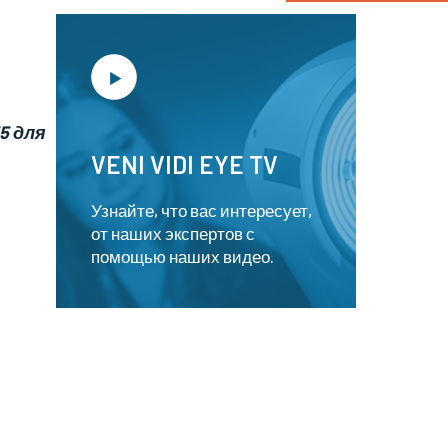
.
5 для
VENI VIDI EYE TV
Узнайте, что вас интересует,
от наших экспертов с
помощью наших видео.