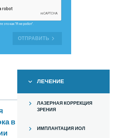
 это как "Я не робот".
ОТПРАВИТЬ
ЛЕЧЕНИЕ
ЛАЗЕРНАЯ КОРРЕКЦИЯ
я
ЗРЕНИЯ
ка в
ИМПЛАНТАЦИЯ ИОЛ
ии