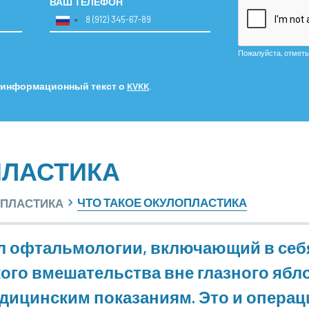
ВАШ ТЕЛЕФОН
Пожалуйста, отметьте
 информационный текст о
KVKK
.
ПЛАСТИКА
ЧТО ТАКОЕ ОКУЛОПЛАСТИКА
ПЛАСТИКА
л офтальмологии, включающий в себ
го вмешательства вне глазного ябло
едицинским показаниям. Это и операц