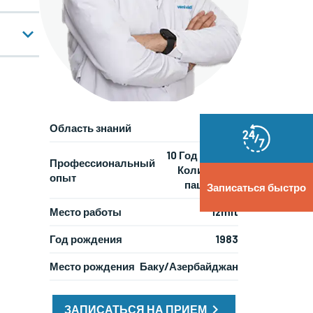
Область знаний
10 Год / 20000
Профессиональный
Количество
опыт
пациентов
Записаться быстро
Место работы
İzmit
Год рождения
1983
Место рождения
Баку/Азербайджан
ЗАПИСАТЬСЯ НА ПРИЕМ