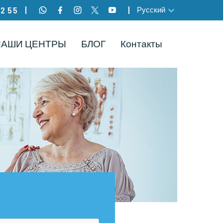
Русский
82 55
НАШИ ЦЕНТРЫ
БЛОГ
Контакты