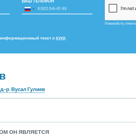
ВАШ ТЕЛЕФОН
Пожалуйста, отметьте
 информационный текст о
KVKK
.
ев
 д-р. Вусал Гулиев
ОМ ОН ЯВЛЯЕТСЯ