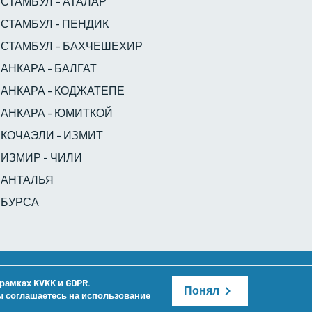
СТАМБУЛ – АТАЛАР
СТАМБУЛ - ПЕНДИК
СТАМБУЛ – БАХЧЕШЕХИР
АНКАРА - БАЛГАТ
АНКАРА - КОДЖАТЕПЕ
АНКАРА - ЮМИТКОЙ
КОЧАЭЛИ - ИЗМИТ
ИЗМИР - ЧИЛИ
АНТАЛЬЯ
БУРСА
Для связи:
kurumsaliletisim@venividigoz.com
рамках KVKK и GDPR.
Понял
вы соглашаетесь на использование