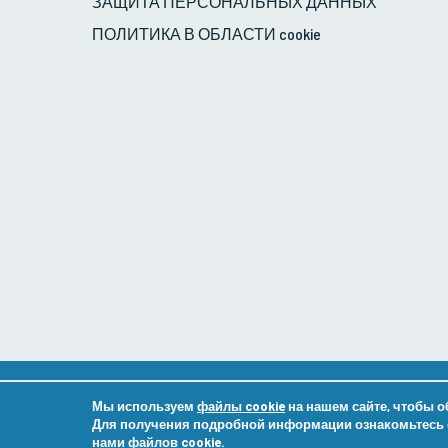
ЗАЩИТА ПЕРСОНАЛЬНЫХ ДАННЫХ
ПОЛИТИКА В ОБЛАСТИ cookie
Copyright ©
Группа Veni Vidi Eye
20.07.2026. Все пра
Мы используем
файлы cookie
на нашем сайте, чтобы 
Для получения подробной информации ознакомьтесь
нами файлов cookie.