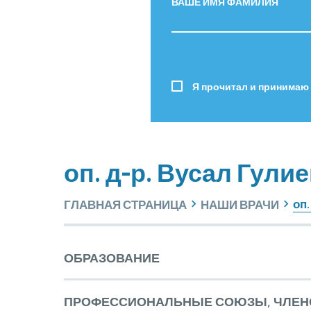
ВАШЕ ИМЯ ФАМИЛИЯ
Я прочитал и принимаю
оп. д-р. Вусал Гули
оп.
ГЛАВНАЯ СТРАНИЦА
НАШИ ВРАЧИ
ОБРАЗОВАНИЕ
ПРОФЕССИОНАЛЬНЫЕ СОЮЗЫ, ЧЛЕН
Образование