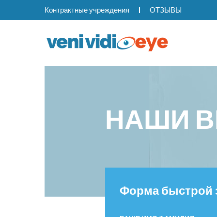
Контрактные учреждения
ОТЗЫВЫ
НАШИ В
Форма быстрой 