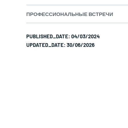
ПРОФЕССИОНАЛЬНЫЕ ВСТРЕЧИ
Область специализации< br />< /strong>Глаз
PUBLISHED_DATE: 04/03/2024
UPDATED_DATE: 30/06/2026