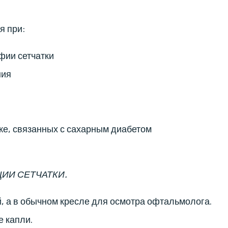
я при:
фии сетчатки
ния
ке, связанных с сахарным диабетом
ИИ СЕТЧАТКИ.
, а в обычном кресле для осмотра офтальмолога.
 капли.