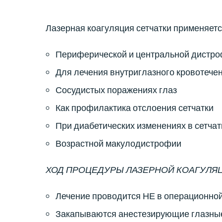
Лазерная коагуляция сетчатки применяетс
Периферической и центральной дистро
Для лечения внутриглазного кровотече
Сосудистых поражениях глаз
Как профилактика отслоения сетчатки
При диабетических изменениях в сетчат
Возрастной макулодистрофии
ХОД ПРОЦЕДУРЫ ЛАЗЕРНОЙ КОАГУЛЯЦ
Лечение проводится НЕ в операционной
Закапываются анестезирующие глазные