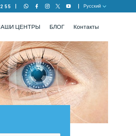
Русский
82 55
НАШИ ЦЕНТРЫ
БЛОГ
Контакты