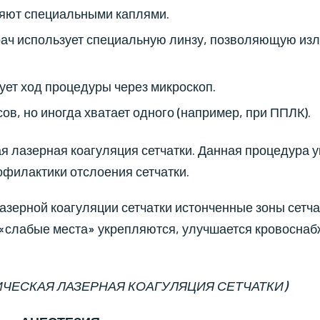
ряют специальными каплями.
врач использует специальную линзу, позволяющую из
ет ход процедуры через микроскоп.
ов, но иногда хватает одного (например, при ППЛК).
 лазерная коагуляция сетчатки. Данная процедура 
офилактики отслоения сетчатки.
зерной коагуляции сетчатки истонченные зоны сетча
«слабые места» укрепляются, улучшается кровосна
ЧЕСКАЯ ЛАЗЕРНАЯ КОАГУЛЯЦИЯ СЕТЧАТКИ)