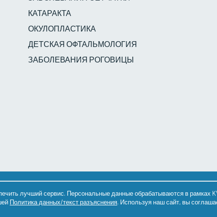
КАТАРАКТА
ОКУЛОПЛАСТИКА
ДЕТСКАЯ ОФТАЛЬМОЛОГИЯ
ЗАБОЛЕВАНИЯ РОГОВИЦЫ
ва защищены.
печить лучший сервис. Персональные данные обрабатываются в рамках K
шей
Политика данных/текст разъяснения
. Используя наш сайт, вы соглаш