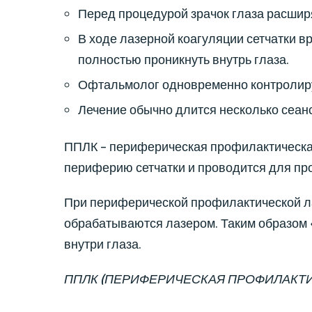
Перед процедурой зрачок глаза расши
В ходе лазерной коагуляции сетчатки 
полностью проникнуть внутрь глаза.
Офтальмолог одновременно контролиру
Лечение обычно длится несколько сеанс
ППЛК – периферическая профилактическая
периферию сетчатки и проводится для пр
При периферической профилактической ла
обрабатываются лазером. Таким образом 
внутри глаза.
ППЛК (ПЕРИФЕРИЧЕСКАЯ ПРОФИЛАКТИ